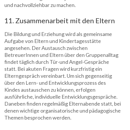
und nachvollziehbar zu machen.
11. Zusammenarbeit mit den Eltern
Die Bildung und Erziehung wird als gemeinsame
Aufgabe von Eltern und Kindertagesstätte
angesehen. Der Austausch zwischen
BetreuerInnen und Eltern über den Gruppenalltag
findet täglich durch Tür-und Angel-Gespräche
statt. Bei akuten Fragen wird kurzfristig ein
Elterngespräch vereinbart. Um sich gegenseitig
über den Lern- und Entwicklungsprozess des
Kindes austauschen zu können, erfolgen
ausführliche, individuelle Entwicklungsgespräche.
Daneben finden regelmäßig Elternabende statt, bei
denen wichtige organisatorische und pädagogische
Themen besprochen werden.