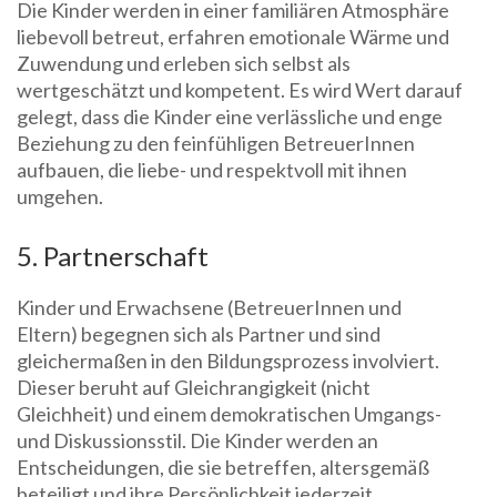
Die Kinder werden in einer familiären Atmosphäre
liebevoll betreut, erfahren emotionale Wärme und
Zuwendung und erleben sich selbst als
wertgeschätzt und kompetent. Es wird Wert darauf
gelegt, dass die Kinder eine verlässliche und enge
Beziehung zu den feinfühligen BetreuerInnen
aufbauen, die liebe- und respektvoll mit ihnen
umgehen.
5. Partnerschaft
Kinder und Erwachsene (BetreuerInnen und
Eltern) begegnen sich als Partner und sind
gleichermaßen in den Bildungsprozess involviert.
Dieser beruht auf Gleichrangigkeit (nicht
Gleichheit) und einem demokratischen Umgangs-
und Diskussionsstil. Die Kinder werden an
Entscheidungen, die sie betreffen, altersgemäß
beteiligt und ihre Persönlichkeit jederzeit