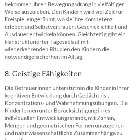
bekommen, ihren Bewegungsdrang in vielfältiger
Weise auszuleben. Den Kindern wird viel Zeit für
Freispiel eingeräumt, wo sie ihre Kompetenz
erleben und Selbstvertrauen, Geschicklichkeit und
Ausdauer entwickeln können. Gleichzeitig gibt ein
klar strukturierter Tagesablauf mit
wiederkehrenden Ritualen den Kindern die
notwendige Sicherheit im Alltag.
8. Geistige Fähigkeiten
Die BetreuerInnen unterstützen die Kinder in ihrer
kognitiven Entwicklung durch Gedächtnis-,
Konzentrations- und Wahrnehmungsübungen. Die
Kinder lernen unter Berücksichtigung ihres
individuellen Entwicklungsstands, mit Zahlen,
Mengen und geometrischen Formen umzugehen
und naturwissenschaftliche Zusammenhänge zu