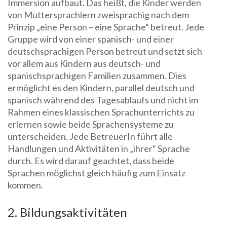
Immersion aufbaut. Das heißt, die Kinder werden
von Muttersprachlern zweisprachig nach dem
Prinzip „eine Person – eine Sprache“ betreut. Jede
Gruppe wird von einer spanisch- und einer
deutschsprachigen Person betreut und setzt sich
vor allem aus Kindern aus deutsch- und
spanischsprachigen Familien zusammen. Dies
ermöglicht es den Kindern, parallel deutsch und
spanisch während des Tagesablaufs und nicht im
Rahmen eines klassischen Sprachunterrichts zu
erlernen sowie beide Sprachensysteme zu
unterscheiden. Jede BetreuerIn führt alle
Handlungen und Aktivitäten in „ihrer“ Sprache
durch. Es wird darauf geachtet, dass beide
Sprachen möglichst gleich häufig zum Einsatz
kommen.
2. Bildungsaktivitäten