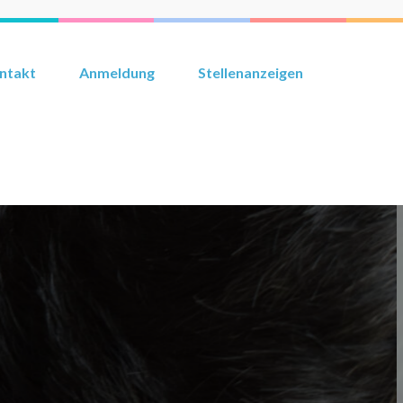
ntakt
Anmeldung
Stellenanzeigen