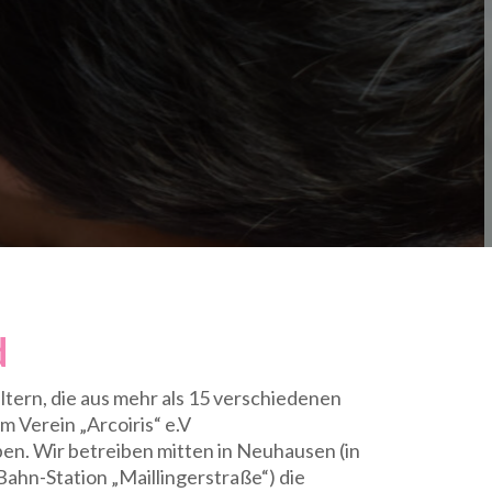
d
ltern, die aus mehr als 15 verschiedenen
 Verein „Arcoiris“ e.V
n. Wir betreiben mitten in Neuhausen (in
ahn-Station „Maillingerstraße“) die