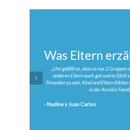
Was Eltern erzä
„
Uns gefällt es, dass es nur 2 Gruppen 
prev
anderen Eltern auch gut und es fühlt s
Freunden zu sein. Kind und Eltern fühlen
in der Arcoíris Famil
- Nadine y Juan Carlos