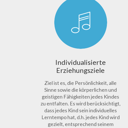
Individualisierte
Erziehungsziele
Ziel ist es, die Persönlichkeit, alle
Sinne sowie die körperlichen und
geistigen Fähigkeiten jedes Kindes
zu entfalten. Es wird berücksichtigt,
dass jedes Kind sein individuelles
Lerntempo hat, d.h. jedes Kind wird
gezielt, entsprechend seinem