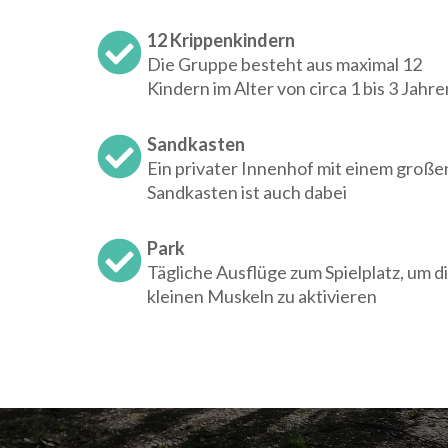
12 Krippenkindern
Die Gruppe besteht aus maximal 12
Kindern im Alter von circa 1 bis 3 Jahre
Sandkasten
Ein privater Innenhof mit einem große
Sandkasten ist auch dabei
Park
Tägliche Ausflüge zum Spielplatz, um d
kleinen Muskeln zu aktivieren