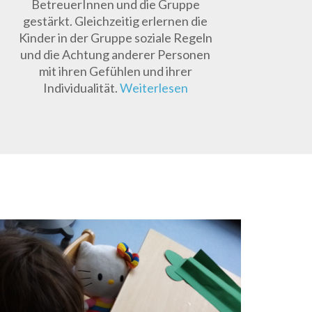
BetreuerInnen und die Gruppe
gestärkt. Gleichzeitig erlernen die
Kinder in der Gruppe soziale Regeln
und die Achtung anderer Personen
mit ihren Gefühlen und ihrer
Individualität.
Weiterlesen