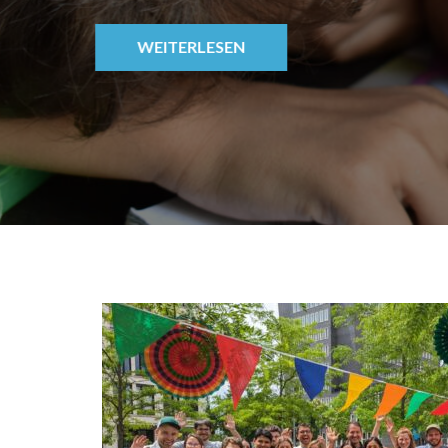
Sprach-Aspekten
Geschlechterstru
Gruppe
WEITERLESEN