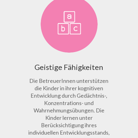
Geistige Fähigkeiten
Die BetreuerInnen unterstützen
die Kinder in ihrer kognitiven
Entwicklung durch Gedächtnis-,
Konzentrations- und
Wahrnehmungsübungen. Die
Kinder lernen unter
Berücksichtigung ihres
individuellen Entwicklungsstands,