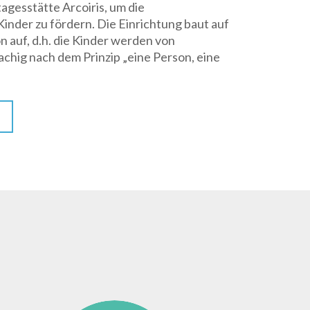
gesstätte Arcoiris, um die
inder zu fördern. Die Einrichtung baut auf
 auf, d.h. die Kinder werden von
chig nach dem Prinzip „eine Person, eine