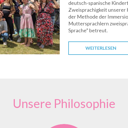
deutsch-spanische Kinderta
Zweisprachigkeit unserer K
der Methode der Immersion
Muttersprachlern zweispra
Sprache“ betreut.
WEITERLESEN
Unsere Philosophie