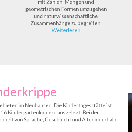
mit Zahlen, Mengen und
geometrischen Formen umzugehen
und naturwissenschaftliche
Zusammenhänge zu begreifen.
Weiterlesen
nderkrippe
ebieten im Neuhausen. Die Kindertagesstätte ist
 16 Kindergartenkindern ausgelegt. Bei der
heit von Sprache, Geschlecht und Alter innerhalb