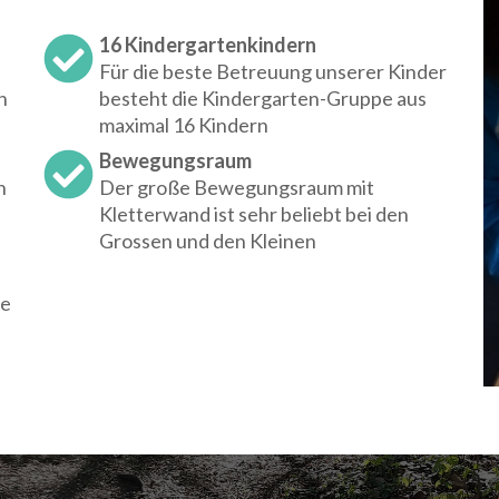
16 Kindergartenkindern
Für die beste Betreuung unserer Kinder
n
besteht die Kindergarten-Gruppe aus
maximal 16 Kindern
Bewegungsraum
n
Der große Bewegungsraum mit
Kletterwand ist sehr beliebt bei den
Grossen und den Kleinen
ie