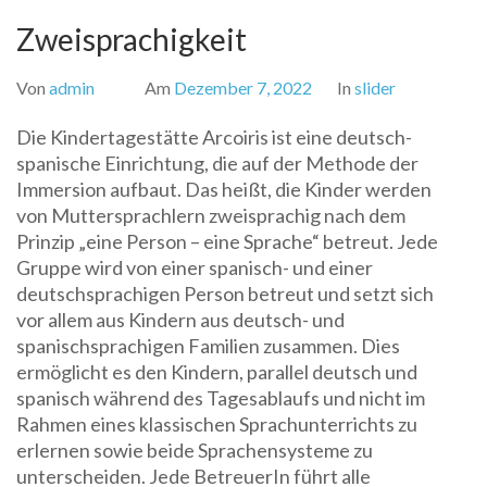
Zweisprachigkeit
Von
admin
Am
Dezember 7, 2022
In
slider
Die Kindertagestätte Arcoiris ist eine deutsch-
spanische Einrichtung, die auf der Methode der
Immersion aufbaut. Das heißt, die Kinder werden
von Muttersprachlern zweisprachig nach dem
Prinzip „eine Person – eine Sprache“ betreut. Jede
Gruppe wird von einer spanisch- und einer
deutschsprachigen Person betreut und setzt sich
vor allem aus Kindern aus deutsch- und
spanischsprachigen Familien zusammen. Dies
ermöglicht es den Kindern, parallel deutsch und
spanisch während des Tagesablaufs und nicht im
Rahmen eines klassischen Sprachunterrichts zu
erlernen sowie beide Sprachensysteme zu
unterscheiden. Jede BetreuerIn führt alle