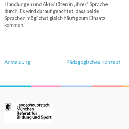
Handlungen und Aktivitäten in „ihrer“ Sprache
durch. Es wird darauf geachtet, dass beide
Sprachen möglichst gleich häufig zum Einsatz
kommen.
Beitragsnavigation
Anmeldung
Pädagogisches Konzept